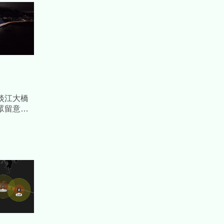
淡江大橋
眾留意時