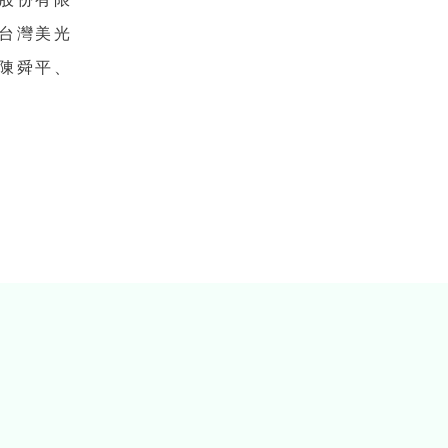
台灣美光
陳舜平、