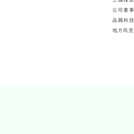
公司董
晶圓科
地方民