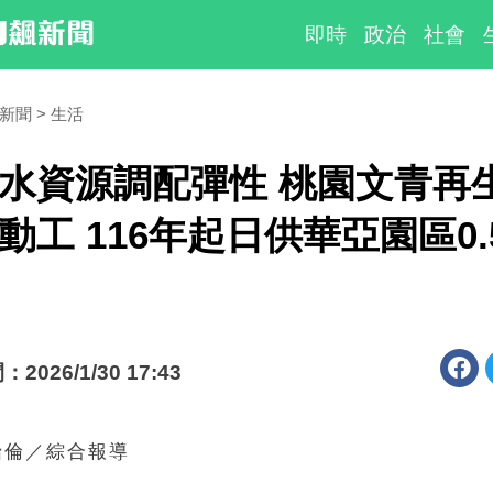
即時
政治
社會
時新聞
生活
水資源調配彈性 桃園文青再
動工 116年起日供華亞園區0.
026/1/30 17:43
怡倫／綜合報導