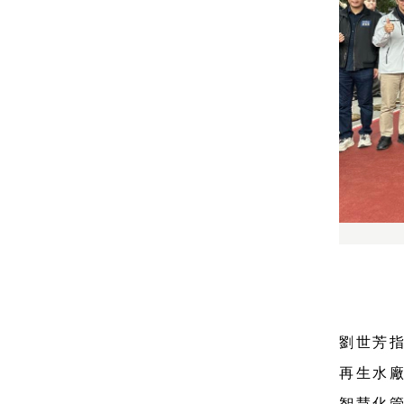
劉世芳
再生水廠
智慧化