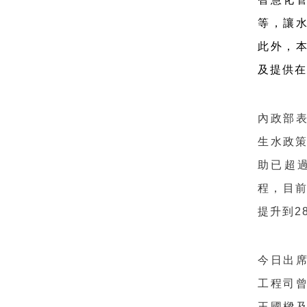
等，讓
此外，
及提供
內政部
生水政策
助已超過
程，目前
提升到2
今日出
工程司
王國樑