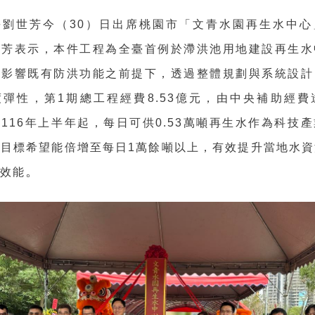
長劉世芳今（30）日出席桃園市「文青水園再生水中心
世芳表示，本件工程為全臺首例於滯洪池用地建設再生水
不影響既有防洪功能之前提下，透過整體規劃與系統設計
彈性，第1期總工程經費8.53億元，由中央補助經費達
116年上半年起，每日可供0.53萬噸再生水作為科技
目標希望能倍增至每日1萬餘噸以上，有效提升當地水資
。
洪效能