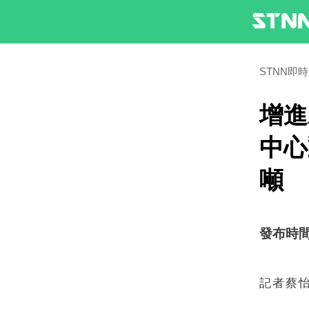
STNN即
增進
中心
噸
發布時間：2
記者蔡