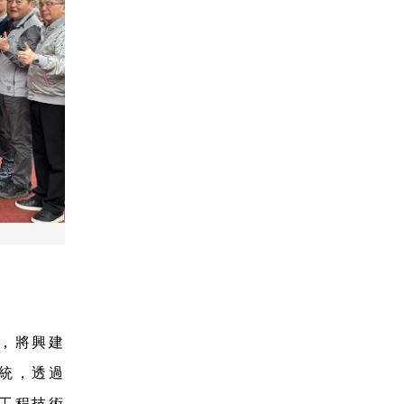
，將興建
系統，透過
工程技術