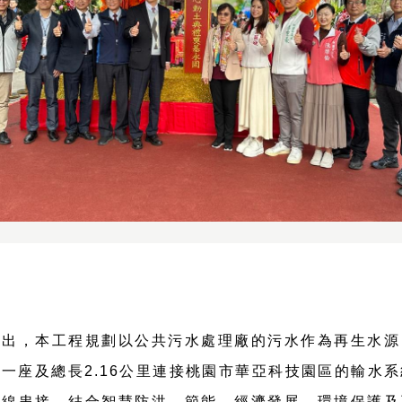
指出，本工程規劃以公共污水處理廠的污水作為再生水源
一座及總長2.16公里連接桃園市華亞科技園區的輸水
管線串接，結合智慧防洪、節能、經濟發展、環境保護及