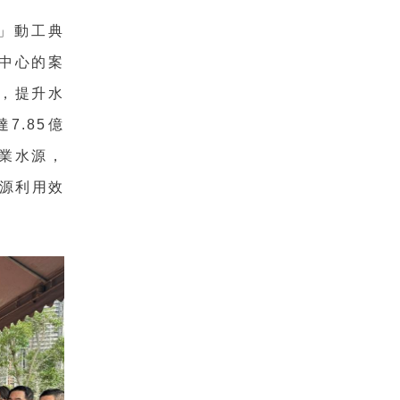
」動工典
中心的案
，提升水
7.85億
產業水源，
源利用效