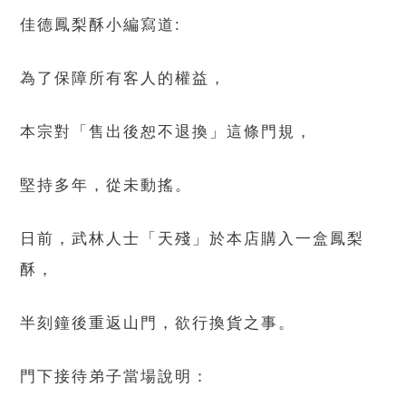
佳德鳳梨酥小編寫道:
為了保障所有客人的權益，
本宗對「售出後恕不退換」這條門規，
堅持多年，從未動搖。
日前，武林人士「天殘」於本店購入一盒鳳梨
酥，
半刻鐘後重返山門，欲行換貨之事。
門下接待弟子當場說明：