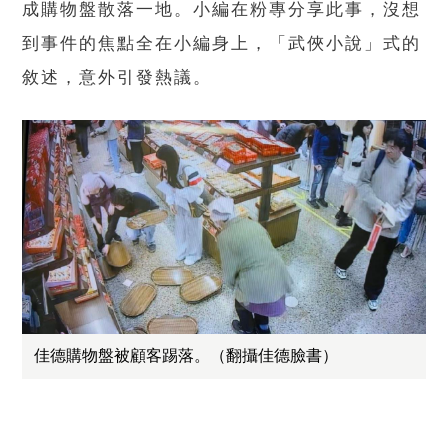
成購物盤散落一地。小編在粉專分享此事，沒想
到事件的焦點全在小編身上，「武俠小說」式的
敘述，意外引發熱議。
佳德購物盤被顧客踢落。（翻攝佳德臉書）