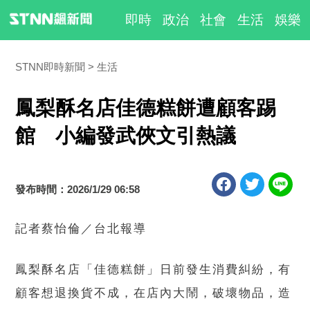
即時
政治
社會
生活
娛樂
STNN即時新聞
生活
鳳梨酥名店佳德糕餅遭顧客踢
館 小編發武俠文引熱議
發布時間：2026/1/29 06:58
記者蔡怡倫／台北報導
鳳梨酥名店「佳德糕餅」日前發生消費糾紛，有
顧客想退換貨不成，在店內大鬧，破壞物品，造