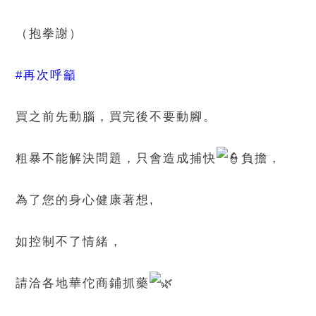
（抱拳謝）
#再次呼籲
買之前先動腦，買完後不要動腳。
粗暴不能解決問題，只會造成捕快
負擔，
為了您的身心健康著想,
如控制不了情緒，
請洽各地華佗商鋪抓藥