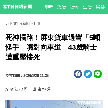
即時
政治
社會
生活
娛樂
STNN即時新聞
社會
死神攔路！屏東貨車過彎「5噸
怪手」噴對向車道 43歲騎士
遭重壓慘死
發布時間：2026/1/28 21:35
記者韓少恩／屏東報導