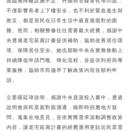
面臨無障礙設施不足、外牆與管線老化等問題，
不僅影響長者上下樓安全，也不利於緊急逃生與
救災，都是居民在日常生活中最直接面對的困
難。然而，相關整修往往需要龐大經費，感謝中
央透過老宅延壽計畫提供補助，協助改善居住環
境、保障居住安全。她也期盼中央在實務推動上
持續降低申請門檻、簡化流程，並提供到府與專
業服務，協助市民儘早了解政策內容並順利申
請。
立委羅廷瑋說明，感謝中央資源投入臺中，透過
說明會與民眾面對面溝通，能即時回應地方疑
問、蒐集在地意見，並依實際需求滾動調整政策
內容，讓老宅延壽計畫的經費運用更貼近民眾需