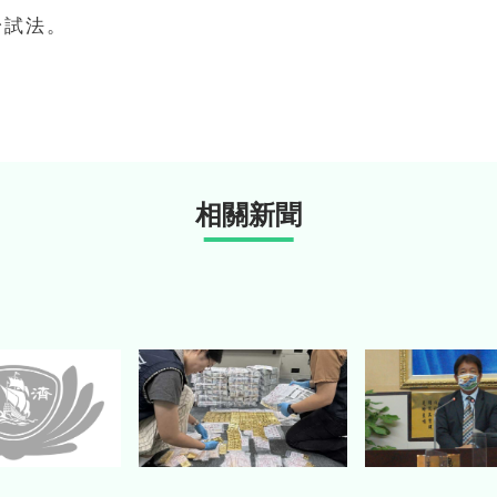
身試法。
相關新聞