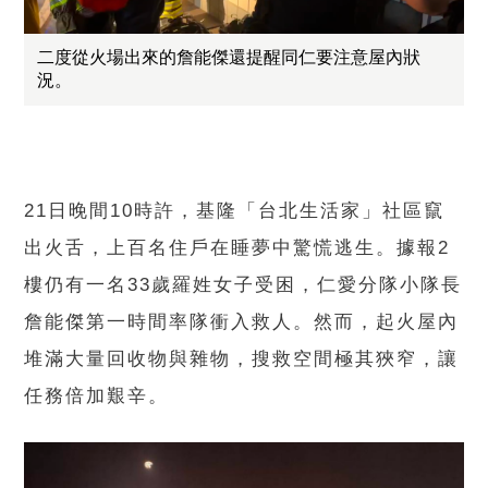
二度從火場出來的詹能傑還提醒同仁要注意屋內狀
況。
21日晚間10時許，基隆「台北生活家」社區竄
出火舌，上百名住戶在睡夢中驚慌逃生。據報2
樓仍有一名33歲羅姓女子受困，仁愛分隊小隊長
詹能傑第一時間率隊衝入救人。然而，起火屋內
堆滿大量回收物與雜物，搜救空間極其狹窄，讓
任務倍加艱辛。