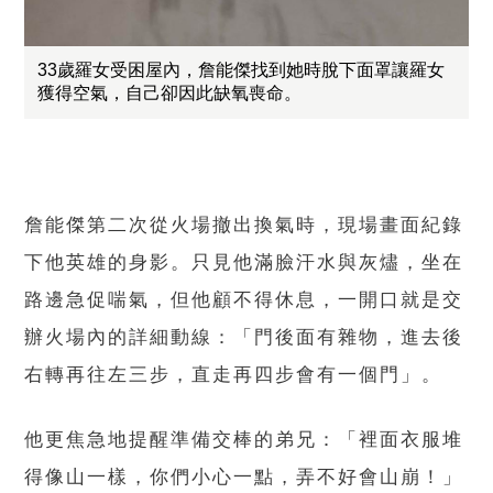
33歲羅女受困屋內，詹能傑找到她時脫下面罩讓羅女
獲得空氣，自己卻因此缺氧喪命。
詹能傑第二次從火場撤出換氣時，現場畫面紀錄
下他英雄的身影。只見他滿臉汗水與灰燼，坐在
路邊急促喘氣，但他顧不得休息，一開口就是交
辦火場內的詳細動線：「門後面有雜物，進去後
右轉再往左三步，直走再四步會有一個門」。
他更焦急地提醒準備交棒的弟兄：「裡面衣服堆
得像山一樣，你們小心一點，弄不好會山崩！」