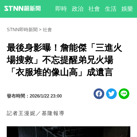
即時
政治
社會
生活
娛樂
STNN即時新聞
社會
最後身影曝！詹能傑「三進火
場搜救」不忘提醒弟兄火場
「衣服堆的像山高」成遺言
發布時間：2026/1/22 23:00
記者王漫妮／基隆報導