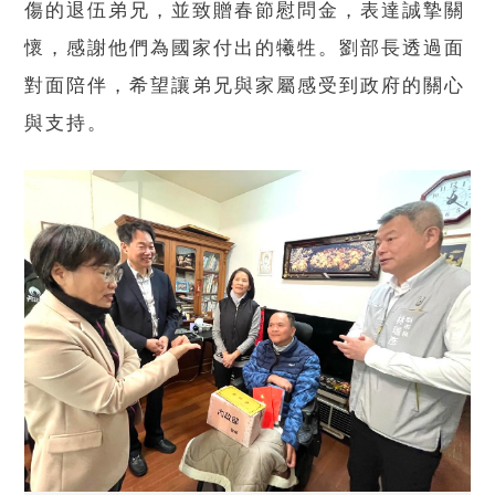
傷的退伍弟兄，並致贈春節慰問金，表達誠摯關
懷，感謝他們為國家付出的犧牲。劉部長透過面
對面陪伴，希望讓弟兄與家屬感受到政府的關心
與支持。