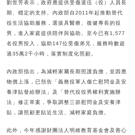
劉世芳表示，政府應提供受傷退伍（役）人員長
期、穩定的支持。內政部自2011年起推動替代
役生活協助服務，選拔具醫療、復健專長的役
男，進入家庭提供陪伴與協助。至今已有1,577
名役男投入，協助147位受傷弟兄，服務時數超
過35萬2千小時，落實制度化照顧。
內政部指出，為減輕家屬長期照護負擔，並因應
物價上漲，已預告「義務役軍人傷亡慰問金及安
養津貼發給辦法」及「替代役役男權利實施辦
法」修正草案，爭取調整三節慰問金及安養津
貼，讓照顧更貼近生活、減輕家庭負擔。
此外，今年感謝財團法人明維教育基金會及善心