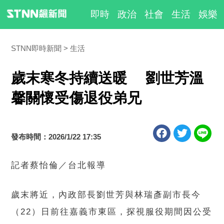
即時
政治
社會
生活
娛樂
STNN即時新聞
生活
歲末寒冬持續送暖 劉世芳溫
馨關懷受傷退役弟兄
發布時間：2026/1/22 17:35
記者蔡怡倫／台北報導
歲末將近，內政部長劉世芳與林瑞彥副市長今
（22）日前往嘉義市東區，探視服役期間因公受