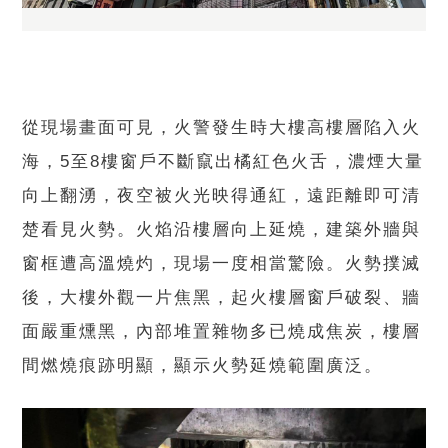
從現場畫面可見，火警發生時大樓高樓層陷入火
海，5至8樓窗戶不斷竄出橘紅色火舌，濃煙大量
向上翻湧，夜空被火光映得通紅，遠距離即可清
楚看見火勢。火焰沿樓層向上延燒，建築外牆與
窗框遭高溫燒灼，現場一度相當驚險。火勢撲滅
後，大樓外觀一片焦黑，起火樓層窗戶破裂、牆
面嚴重燻黑，內部堆置雜物多已燒成焦炭，樓層
間燃燒痕跡明顯，顯示火勢延燒範圍廣泛。