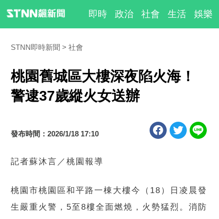
即時
政治
社會
生活
娛樂
STNN即時新聞
社會
桃園舊城區大樓深夜陷火海！
警逮37歲縱火女送辦
發布時間：2026/1/18 17:10
記者蘇沐言／桃園報導
桃園市桃園區和平路一棟大樓今（18）日凌晨發
生嚴重火警，5至8樓全面燃燒，火勢猛烈。消防