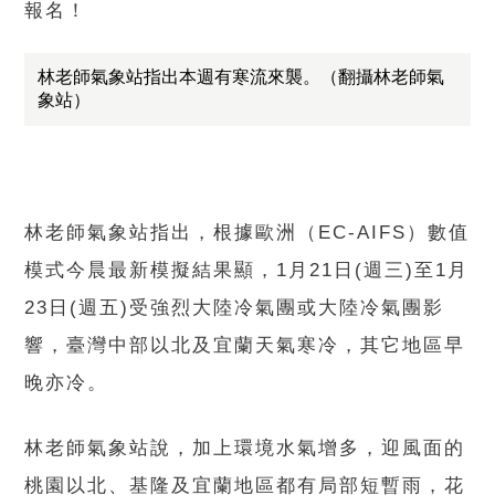
報名！
林老師氣象站指出本週有寒流來襲。（翻攝林老師氣
象站）
林老師氣象站指出，根據歐洲（EC-AIFS）數值
模式今晨最新模擬結果顯，1月21日(週三)至1月
23日(週五)受強烈大陸冷氣團或大陸冷氣團影
響，臺灣中部以北及宜蘭天氣寒冷，其它地區早
晚亦冷。
林老師氣象站說，加上環境水氣增多，迎風面的
桃園以北、基隆及宜蘭地區都有局部短暫雨，花