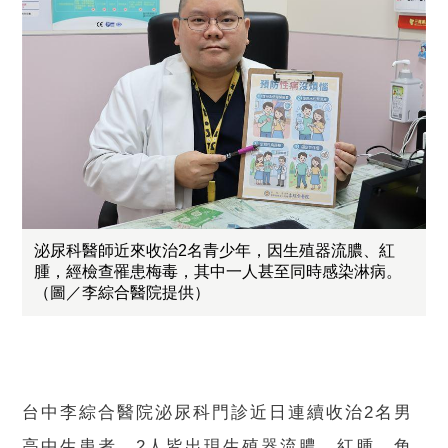
泌尿科醫師近來收治2名青少年，因生殖器流膿、紅
腫，經檢查罹患梅毒，其中一人甚至同時感染淋病。
（圖／李綜合醫院提供）
台中李綜合醫院泌尿科門診近日連續收治2名男
高中生患者，2人皆出現生殖器流膿、紅腫、角