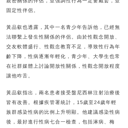
親密關係的伴侶，並強調性行為一定要戴套，並
固定性伴侶。
黃品叡也透露，其中一名青少年告訴他，已經無
法聯繫上發生性關係的伴侶。由於性觀念開放、
交友軟體盛行、性觀念教育不足，導致性行為年
齡下降，性病逐漸年輕化，青少年、大學生也常
在社群媒體上討論開放性關係，性觀念開放程度
讓他咋舌。
黃品叡指出，兩名患者接受盤尼西林注射治療後
皆有改善。根據疾管署統計，15歲至24歲年輕
族群感染性病的比例上升明顯。他建議感染性病
後，最好進行性病七合一檢查，包括淋病、梅