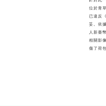
針對此
位於青
已違反
妥。依據
人新臺幣
相關影
傷了荷