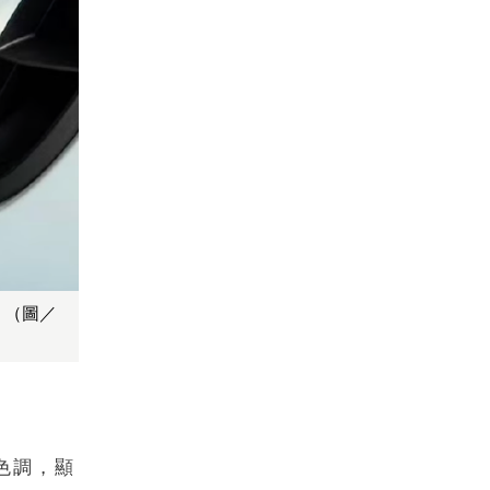
！（圖／
色調，顯