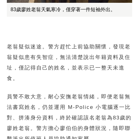
83歲廖姓老翁天氣寒冷，僅穿著一件短袖外出。
老翁疑似迷途。警方趕忙上前協助關懷，發現老
翁疑似患有失智症，無法清楚說出年籍資料及住
址，僅記得自己的姓名，並表示已一整天未進
食。
員警不敢大意，耐心安撫老翁情緒，即便老翁無
法書寫姓名，仍並運用 M-Police 小電腦逐一比
對、拼湊身分資料，終於確認該名老翁為83歲的
廖姓老翁。警方擔心廖伯伯的身體狀況，隨即聯
繫派出所值班人員協助通知家屬。