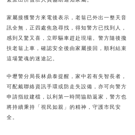
家屬接獲警方來電後表示，老翁已外出一整天音
訊全無，正四處焦急尋找，得知警方已找到人，
感到又驚又喜，立即驅車趕赴現場。警方隨後攙
扶老翁上車，確認安全後由家屬接回，順利結束
這場驚魂的迷途記。
中壢警分局長林鼎泰提醒，家中若有失智長者，
可配戴聯絡資訊手環或防走失設備，亦可向警方
申請指紋建檔，以利第一時間協助返家，警方也
將持續秉持「視民如親」的精神，守護市民安
全。