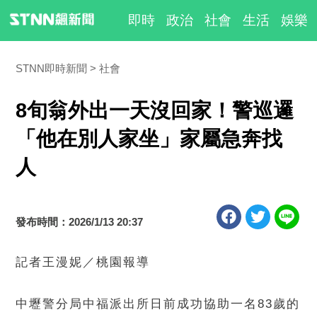
即時
政治
社會
生活
娛樂
STNN即時新聞
社會
8旬翁外出一天沒回家！警巡邏
「他在別人家坐」家屬急奔找
人
發布時間：2026/1/13 20:37
記者王漫妮／桃園報導
中壢警分局中福派出所日前成功協助一名83歲的