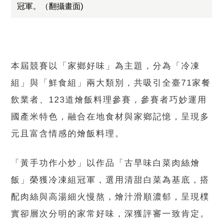
冠軍。（翻攝畫面)
本屆競賽以「家鄉好味」為主題，分為「冷凍
組」與「鮮食組」兩大類別，共吸引全臺71家餐
飲業者、123道燴飯料理參賽，參賽者巧妙運用
國產米特色，融合在地食材與家鄉記憶，呈現多
元且富含情感的燴飯料理。
「黃手功作小炒」以作品「古早味白菜肉絲燴
飯」榮獲冷凍組冠軍，選用清甜白菜為基底，搭
配肉絲與高湯細火慢熬，燴汁滑順濃郁，呈現樸
實卻層次分明的家常好味，深獲評審一致肯定。