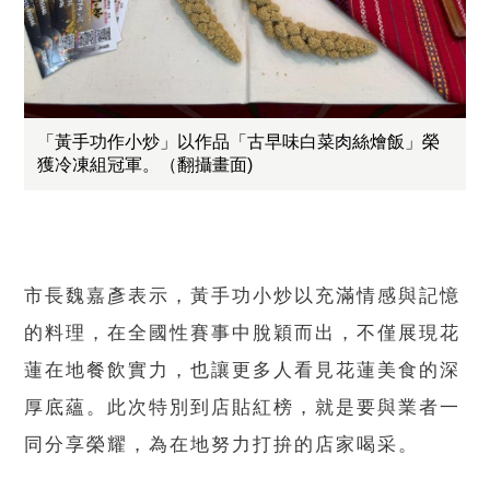
「黃手功作小炒」以作品「古早味白菜肉絲燴飯」榮
獲冷凍組冠軍。（翻攝畫面)
市長魏嘉彥表示，黃手功小炒以充滿情感與記憶
的料理，在全國性賽事中脫穎而出，不僅展現花
蓮在地餐飲實力，也讓更多人看見花蓮美食的深
厚底蘊。此次特別到店貼紅榜，就是要與業者一
同分享榮耀，為在地努力打拚的店家喝采。