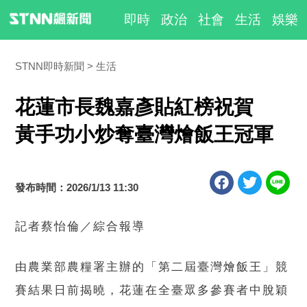
即時
政治
社會
生活
娛樂
STNN即時新聞
生活
花蓮市長魏嘉彥貼紅榜祝賀
黃手功小炒奪臺灣燴飯王冠軍
發布時間：2026/1/13 11:30
記者蔡怡倫／綜合報導
由農業部農糧署主辦的「第二屆臺灣燴飯王」競
賽結果日前揭曉，花蓮在全臺眾多參賽者中脫穎