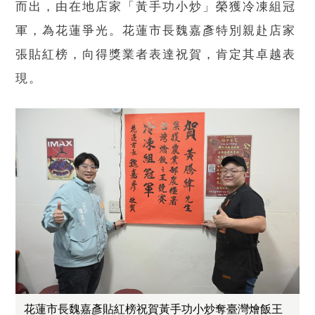
而出，由在地店家「黃手功小炒」榮獲冷凍組冠
軍，為花蓮爭光。花蓮市長魏嘉彥特別親赴店家
張貼紅榜，向得獎業者表達祝賀，肯定其卓越表
現。
花蓮市長魏嘉彥貼紅榜祝賀黃手功小炒奪臺灣燴飯王