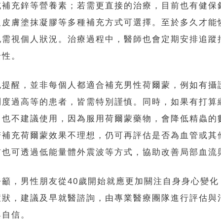
或補充鋅等營養素；若需更直接的治療，目前也有健保
及皮膚塗抹凝膠等多種補充方式可選擇。至於多久才能
也需視個人狀況。治療過程中，醫師也會定期安排追蹤
全性。
也提醒，並非每個人都適合補充男性荷爾蒙，例如有攝
稠度過高等的患者，皆需特別謹慎。同時，如果有打算
，也不建議使用，因為服用荷爾蒙藥物，會降低精蟲的
若補充荷爾蒙效果不理想，仍可再評估是否為血管或其
前也可透過低能量體外震波等方式，協助改善局部血流
呼籲，男性朋友從40歲開始就應更加關注自身身心變化
症狀，建議及早就醫諮詢，由專業醫療團隊進行評估與
與自信。