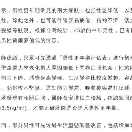
表示，男性更年期常見的兩大症狀，包括性慾降低、以
以往。除此之外，也可能伴隨容易疲倦、精神不濟、活
高變矮等狀況。根據台灣統計，45歲的中年男性，已有
現男性荷爾蒙偏低的情形。
醫師建議，民眾可先透過「男性更年期評估表」進行初
據聖路易大學老化男人睪固酮低下問卷症狀包含：性慾
、體力下降、感覺身高變矮、生活變得比較沒樂趣、容
喪、勃起較不堅挺、運動能力變差、晚餐後容易打瞌睡
。若發現有相關症狀，醫師會安排抽血檢驗，確認睾固
<3.5ng/ml)，才能正確診斷是否進入男性更年期。
方面，部分男性可先透過生活型態調整改善，包括增加