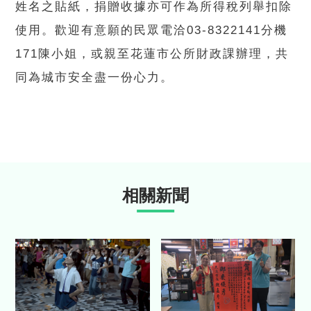
姓名之貼紙，捐贈收據亦可作為所得稅列舉扣除
使用。歡迎有意願的民眾電洽03-8322141分機
171陳小姐，或親至花蓮市公所財政課辦理，共
同為城市安全盡一份心力。
相關新聞