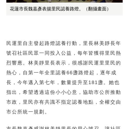
花蓮市長魏嘉彥表揚里民認養路燈。（翻攝畫面）
民運里自主發起路燈認養行動，里長林美靜長年
號召社區民眾一同投入公益，每年皆獲得里民熱
烈響應。林美靜里長表示，很感謝民運里里民的
熱心，自第一年全里認養66盞路燈起，逐年成
長，今年邁入第七年，數量提升至181盞。她也
指出，希望透過這份小小心意，協助市公所推動
市政，里民亦有共識不指定認養地點，全權交由
市公所統一規劃。
市長魏嘉彥感謝林美靜里長的用心號召，讓社區