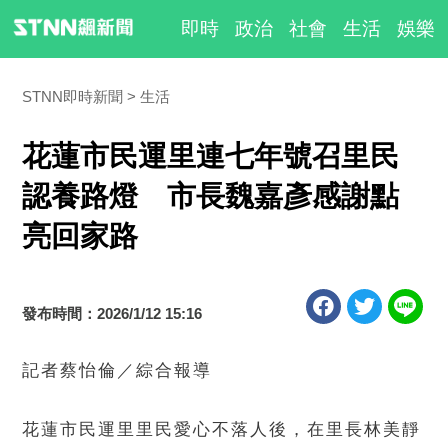
即時
政治
社會
生活
娛樂
STNN即時新聞
生活
花蓮市民運里連七年號召里民
認養路燈 市長魏嘉彥感謝點
亮回家路
發布時間：2026/1/12 15:16
記者蔡怡倫／綜合報導
花蓮市民運里里民愛心不落人後，在里長林美靜