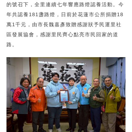
的號召下，全里連續七年響應路燈認養活動。今
年共認養181盞路燈，日前於花蓮市公所捐贈18
萬1千元，由市長魏嘉彥致贈感謝狀予民運里社
區發展協會，感謝里民齊心點亮市民回家的道
路。