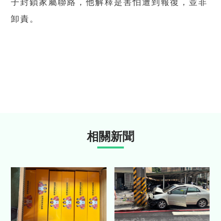
子封鎖家屬聯絡，他解釋是害怕遭到報復，並非
卸責。
相關新聞