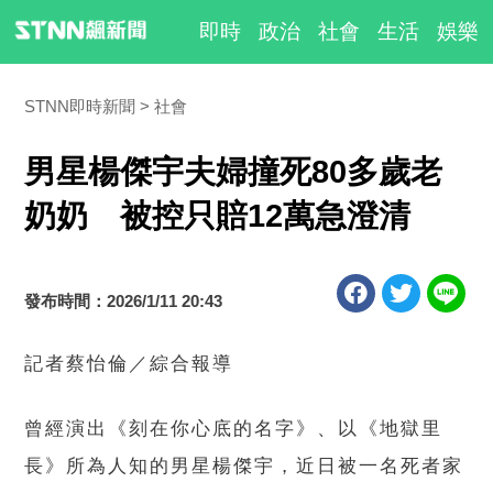
即時
政治
社會
生活
娛樂
STNN即時新聞
社會
男星楊傑宇夫婦撞死80多歲老
奶奶 被控只賠12萬急澄清
發布時間：2026/1/11 20:43
記者蔡怡倫／綜合報導
曾經演出《刻在你心底的名字》、以《地獄里
長》所為人知的男星楊傑宇，近日被一名死者家