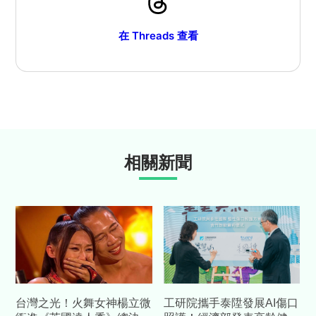
在 Threads 查看
相關新聞
台灣之光！火舞女神楊立微
工研院攜手泰陞發展AI傷口