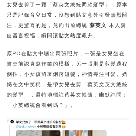
女兒去剪了一顆「蔡英文總統同款髮型」，原本
只是記錄育兒日常，沒想到貼文意外引發熱烈關
注，更驚喜的是，竟釣出前總統
蔡英文
本人親
自留言祝福，瞬間讓貼文熱度飆升。
原PO在貼文中曬出兩張照片，一張是女兒坐在
書桌前認真寫作業的模樣，另一張則是剪髮過程
側拍，小女孩留著俐落短髮，神情專注可愛。媽
媽在文中笑稱，是帶女兒去剪「蔡英文英文總統
的髮型」，還特地標註蔡英文帳號，幽默詢問：
「小英總統會看到嗎？」。