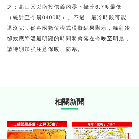
之；高山又以南投信義的零下攝氏6.7度最低
（統計至今晨0400時）。不過，最冷時段可能
還沒完，從各國數值模式模擬結果顯示，輻射冷
卻效應降溫最明顯的時間將會落在今晚至明晨，
請特別加強注意保暖、防寒。
相關新聞