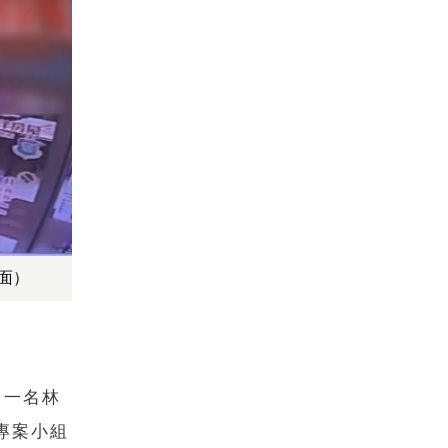
面）
。一名林
專案小組