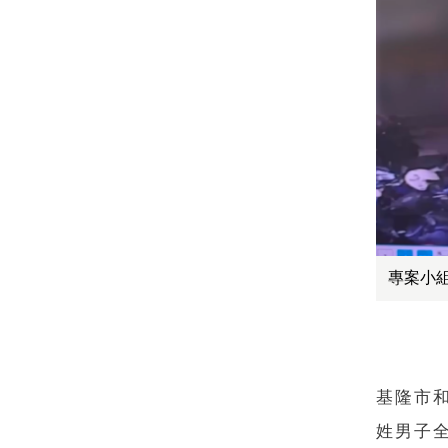
專案小
基隆市
姓男子