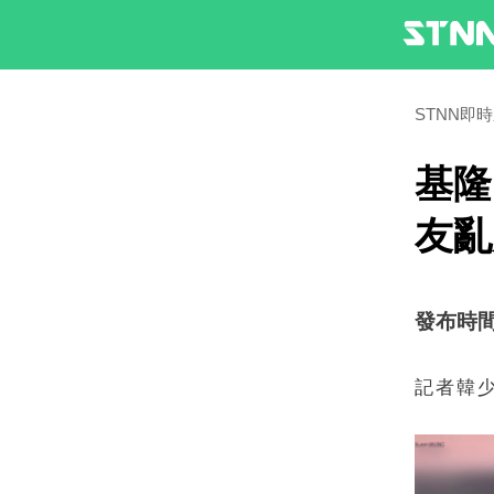
STNN即
基隆
友亂
發布時間：2
記者韓