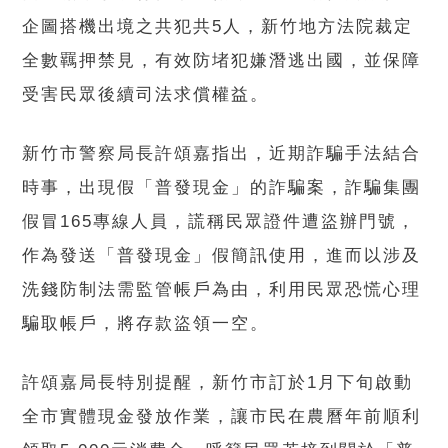
企圖搭機出境之共犯共5人，新竹地方法院裁定
全數羈押禁見，有效防堵犯嫌潛逃出國，並保障
受害民眾後續司法求償權益。
新竹市警察局長許頌嘉指出，近期詐騙手法結合
時事，出現假「普發現金」的詐騙案，詐騙集團
假冒165專線人員，謊稱民眾證件遭盜辦門號，
作為發送「普發現金」假簡訊使用，進而以涉及
洗錢防制法需監管帳戶為由，利用民眾恐慌心理
騙取帳戶，將存款盜領一空。
許頌嘉局長特別提醒，新竹市訂於1月下旬啟動
全市實體現金發放作業，讓市民在農曆年前順利