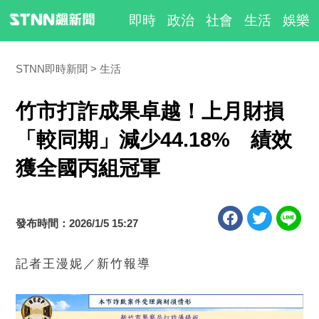
即時
政治
社會
生活
娛樂
STNN即時新聞
生活
竹市打詐成果卓越！上月財損
「較同期」減少44.18% 績效
獲全國丙組冠軍
發布時間：2026/1/5 15:27
記者王漫妮／新竹報導