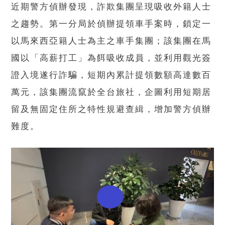
近期警方偵辦發現，詐欺集團呈現吸收外籍人士
之趨勢。第一分局於偵辦提領車手案時，鎖定一
以馬來西亞籍人士為主之車手集團；該集團在馬
國以「高薪打工」為餌吸收成員，並利用觀光簽
證入境遂行詐騙，短期內累計提領數額高達數百
萬元，該集團流竄於全台旅社，企圖利用短期居
留及無固定住所之特性規避查緝，增加警方偵辦
難度。