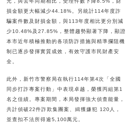
元，與去年同期相比，受理件數下降8.5%，財
損金額更大幅減少44.18%。另統計114年度詐
騙案件數及財損金額，與113年度相比更分別減
少10.48%及27.85%，整體趨勢顯著下降，顯證
本市近年積極推動的各項防詐措施與精準攔阻機
制已逐步發揮實質成效，有效守護市民財產安
全。
此外，新竹市警察局在執行114年第4次「全國
同步打詐專案行動」中表現卓越，榮獲丙組第1
名之佳績。專案期間，本局發揮強大偵查能量，
共計偵破22件詐欺集團案、緝獲嫌犯 120人，
並查扣不法所得逾5,100萬元。