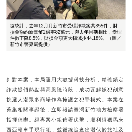
據統計，去年12月月新竹市受理詐欺案共355件，財
損金額約新臺幣2億零82萬元，與去年同期相比，受理
件數下降8.5%，財損金額更大幅減少44.18%。（圖／
新竹市警察局提供）
針對本案，本局運用大數據科技分析，精確鎖定
詐欺提領熱點與高風險時段，成功瓦解嫌犯刻意
挑選人潮眾多商場作為掩護之犯罪模式。本案在
蒐集相關事證後，立即報請臺灣新竹地方檢察署
指揮偵辦。經專案小組佈署伏擊，順利緝獲馬來
西亞籍車手現行犯，並循線追查出潛伏於旅社及