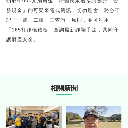
領取5,000元消費金，呼籲民眾若接到關於「普
發現金」的可疑來電或簡訊，切勿理會，務必牢
記「一聽、二掛、三查證」原則，並可利用
「165打詐儀錶板」查詢最新詐騙手法，共同守
護財產安全。
相關新聞