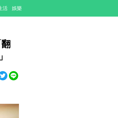
生活
娛樂
「翻
」