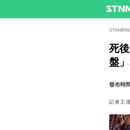
STNN即
死後
盤」
發布時間：2
記者王