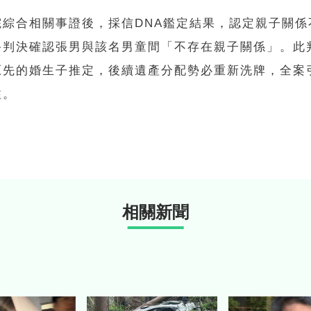
院綜合相關事證後，採信DNA鑑定結果，認定親子關係
終判決確認張男與該名男童間「不存在親子關係」。此
原先的婚生子推定，後續遺產分配勢必重新洗牌，全案
注。
相關新聞