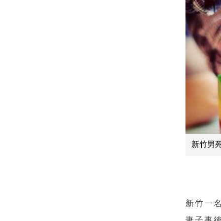
新竹男
新竹一
妻子事