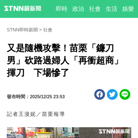
即時
政治
社會
生活
娛樂
STNN即時新聞
社會
又是隨機攻擊！苗栗「鐮刀
男」砍路過婦人「再衝超商」
揮刀 下場慘了
發布時間：2025/12/25 23:53
記者王漫妮／苗栗報導