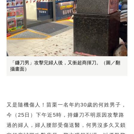
「鐮刀男」攻擊完婦人後，又衝超商揮刀。（圖／翻
攝畫面）
又是隨機傷人！苗栗一名年約30歲的何姓男子，
今（25日）下午近5時，持鐮刀不明原因攻擊路
過的婦人，婦人腰部受傷送醫，何男沒多久又鎖