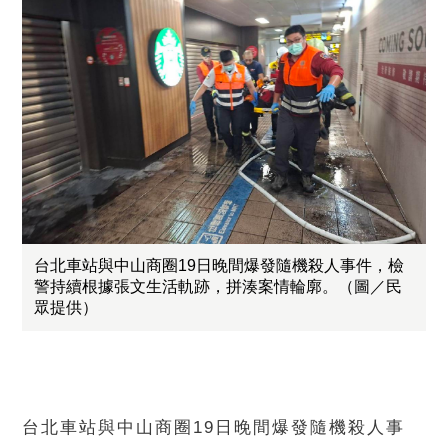
台北車站與中山商圈19日晚間爆發隨機殺人事件，檢
警持續根據張文生活軌跡，拼湊案情輪廓。（圖／民
眾提供）
台北車站與中山商圈19日晚間爆發隨機殺人事