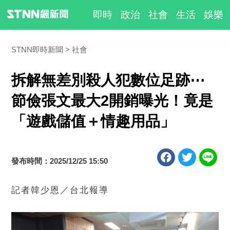
即時
政治
社會
生活
娛樂
STNN即時新聞
社會
拆解無差別殺人犯數位足跡⋯
節儉張文最大2開銷曝光！竟是
「遊戲儲值＋情趣用品」
發布時間：2025/12/25 15:50
記者韓少恩／台北報導