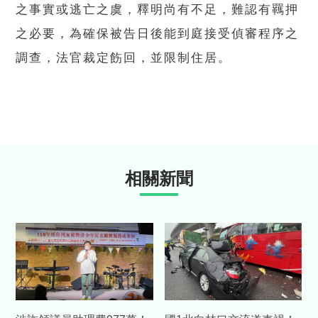
之事實或逃亡之虞，釋明尚有不足，難認有羈押
之必要，為確保被告日後能到庭接受偵審程序之
調查，法官裁定飭回，並限制住居。
相關新聞