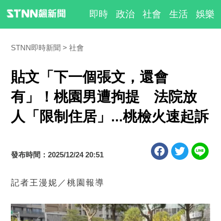
即時
政治
社會
生活
娛樂
STNN即時新聞
社會
貼文「下一個張文，還會
有」！桃園男遭拘提 法院放
人「限制住居」...桃檢火速起訴
發布時間：2025/12/24 20:51
記者王漫妮／桃園報導