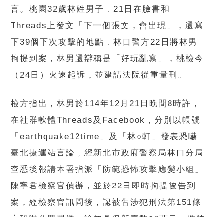
言。桃園32歲林姓男子，21日在臉書和
Threads上發文「下一個張文，會出現」，還寫
下39個下次攻擊的地點，林口警方22日將林男
拘提到案，林男還辯稱是「好玩亂寫」，桃檢今
（24日）火速起訴，並建請法院從重量刑。
檢方指出，林男於114年12月21日晚間8時許，
在社群軟體Threads及Facebook，分別以帳號
「earthquake12time」及「林○軒」發表恐嚇
臺北捷運站言論，經新北市政府警察局林口分局
查悉後報請本署指派「防範恐怖攻擊應變小組」
陳寧君檢察官偵辦，並於22日即時拘提被告到
案，經檢察官訊問後，認被告涉犯刑法第151條