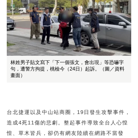
林姓男子貼文寫下「下一個張文，會出現」等恐嚇字
句，遭警方拘提，桃檢今（24日）起訴。（圖／資料
畫面）
台北捷運以及中山站商圈，19日發生攻擊事件，
造成4死11傷的悲劇。整起事件導致全台人心惶
惶、草木皆兵，卻仍有網友陸續在網路不當發