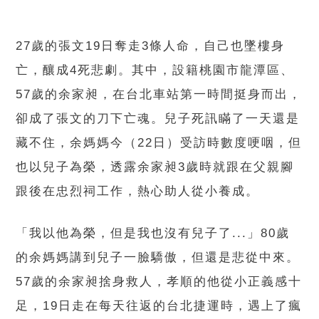
27歲的張文19日奪走3條人命，自己也墜樓身
亡，釀成4死悲劇。其中，設籍桃園市龍潭區、
57歲的余家昶，在台北車站第一時間挺身而出，
卻成了張文的刀下亡魂。兒子死訊瞞了一天還是
藏不住，余媽媽今（22日）受訪時數度哽咽，但
也以兒子為榮，透露余家昶3歲時就跟在父親腳
跟後在忠烈祠工作，熱心助人從小養成。
「我以他為榮，但是我也沒有兒子了...」80歲
的余媽媽講到兒子一臉驕傲，但還是悲從中來。
57歲的余家昶捨身救人，孝順的他從小正義感十
足，19日走在每天往返的台北捷運時，遇上了瘋