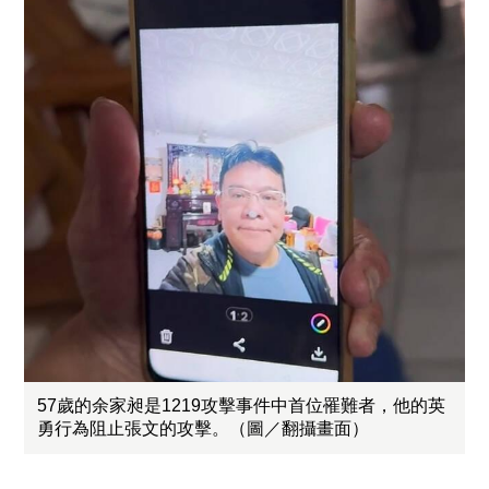
57歲的余家昶是1219攻擊事件中首位罹難者，他的英
勇行為阻止張文的攻擊。（圖／翻攝畫面）