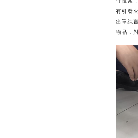
行搜索
有引發
出單純
物品，