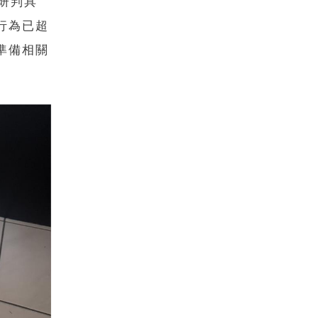
研判具
行為已超
準備相關