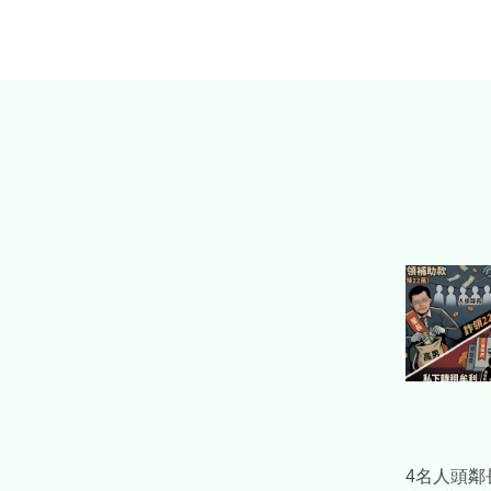
4名人頭鄰