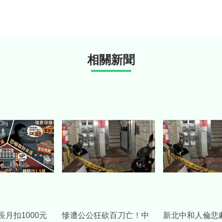
相關新聞
長月扣1000元
慘遭公公狂砍百刀亡！中
新北中和人倫悲