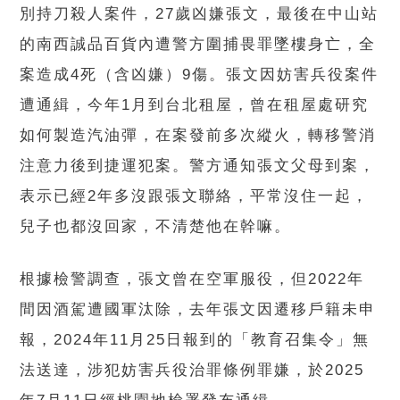
別持刀殺人案件，27歲凶嫌張文，最後在中山站
的南西誠品百貨內遭警方圍捕畏罪墜樓身亡，全
案造成4死（含凶嫌）9傷。張文因妨害兵役案件
遭通緝，今年1月到台北租屋，曾在租屋處研究
如何製造汽油彈，在案發前多次縱火，轉移警消
注意力後到捷運犯案。警方通知張文父母到案，
表示已經2年多沒跟張文聯絡，平常沒住一起，
兒子也都沒回家，不清楚他在幹嘛。
根據檢警調查，張文曾在空軍服役，但2022年
間因酒駕遭國軍汰除，去年張文因遷移戶籍未申
報，2024年11月25日報到的「教育召集令」無
法送達，涉犯妨害兵役治罪條例罪嫌，於2025