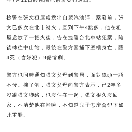
年7月11日經桃園地檢署發布通緝。
檢警在張文租屋處搜出自製汽油彈，案發前，張
文已多次在北市縱火，直到下午4點多，他在租
屋處放了一把火後，告在捷運台北車站犯案，隨
後轉往中山站，最後在警方圍捕下墜樓身亡，釀
4死（含嫌犯）9傷慘劇。
警方也同時通知張文父母到警局，面對鏡頭一語
不發。據了解，張文父母向警方表示，已2年多
沒跟張文聯絡，也沒住在一起，張文很久沒回
家，不清楚他在幹嘛，不知道兒子怎麼會犯下如
此重罪。