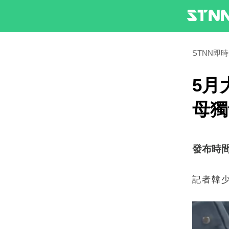
STNN即
5月
母獨
發布時間：2
記者韓