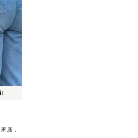
面）
弱家庭，