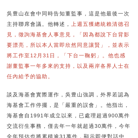
吳豊山在會中同時告知董監事，這是他最後一次
主持聯席會議。他轉述，
上週五獲總統賴清德召
見，徵詢海基會人事意見，「因為都說下台背影
要漂亮，所以本人當即欣然同意讓賢」，並表示
將工作至12月31日，「下台一鞠躬」。他也感
謝董監事一年多來的支持，以及兩岸各界人士在
任內給予的協助。
談及海基會實際運作，吳豊山強調，外界若認為
海基會工作停擺，是「嚴重的誤會」。他指出，
海基會自1991年成立以來，已處理超過900萬件
交流衍生事務，僅去年一年就超過30萬件，今年
全年預估也將累積逾31萬件，顯示即便對話中