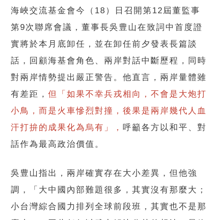
海峽交流基金會今（18）日召開第12屆董監事
第9次聯席會議，董事長吳豊山在致詞中首度證
實將於本月底卸任，並在卸任前夕發表長篇談
話，回顧海基會角色、兩岸對話中斷歷程，同時
對兩岸情勢提出嚴正警告。他直言，兩岸量體雖
有差距，
但「如果不幸兵戎相向，不會是大炮打
小鳥，而是火車慘烈對撞，後果是兩岸幾代人血
汗打拚的成果化為烏有」，
呼籲各方以和平、對
話作為最高政治價值。
吳豊山指出，兩岸確實存在大小差異，但他強
調，「大中國內部難題很多，其實沒有那麼大；
小台灣綜合國力排列全球前段班，其實也不是那