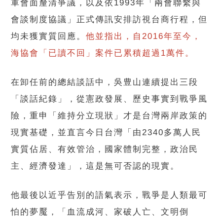
軍會面釐清爭議，以及依1993年「兩會聯繫與
會談制度協議」正式傳訊安排訪視台商行程，但
均未獲實質回應。
他並指出，自2016年至今，
海協會「已讀不回」案件已累積超過1萬件。
在卸任前的總結談話中，吳豊山連續提出三段
「談話紀錄」，從憲政發展、歷史事實到戰爭風
險，重申「維持分立現狀」才是台灣兩岸政策的
現實基礎，並直言今日台灣「由2340多萬人民
實質佔居、有效管治，國家體制完整，政治民
主、經濟發達」，這是無可否認的現實。
他最後以近乎告別的語氣表示，戰爭是人類最可
怕的夢魘，「血流成河、家破人亡、文明倒