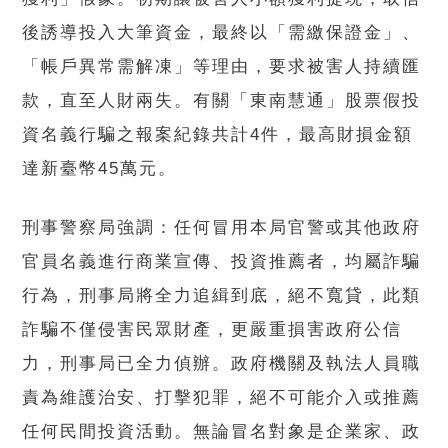
後誘導投入大筆資金，最終以「需繳保證金」、
「帳戶異常需解凍」等理由，要求被害人持續匯
款，直至人財兩失。有關「東南慧通」股票假投
資名義行騙之報案紀錄共計4件，最高財損金額
達新臺幣45萬元。
刑事警察局強調：任何冒用本局官警或其他政府
官員名義進行商業宣傳、投資推薦者，均屬詐騙
行為，刑事局將全力追緝到底，絕不寬貸，此類
詐騙不僅侵害民眾財產，更嚴重損害政府公信
力，刑事局已全力偵辦。政府機關及執法人員職
責為維護治安、打擊犯罪，絕不可能介入或推薦
任何民間投資活動。無論冒名對象是企業家、政