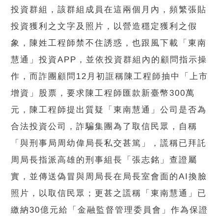
投資群組，該群組成員在這兩個月內，頻繁張貼
投資獲利之文字及照片，以營造穩定獲利之假
象，陳姓工程師禁不住誘惑，也跟風下載「東南
慧通」投資APP，並依投資群組內的顧問指示操
作，而詐團顧問12月初誆稱陳工程師抽中「上市
增資」股票，要求陳工程師匯款新臺幣300萬
元，陳工程師提出質疑「東南慧通」公司是否為
合法投資公司，詐騙集團為了取信民眾，自稱
「與刑事局周幼偉局長私交甚篤」，謊稱已拜託
周局長指派高雄的刑事組長「張志銘」查證屬
實，並傳送偽冒與周局長在局長室會面的AI換臉
照片，以取信民眾；更甚之謊稱「東南慧通」已
繳納30億元給「金融監督管理委員會」作為保證