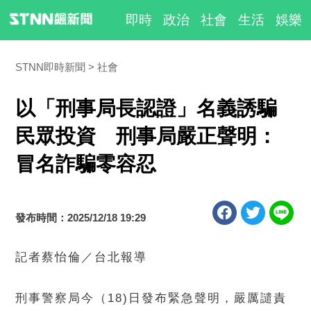
即時
政治
社會
生活
娛樂
STNN即時新聞
社會
以「刑事局長認證」名義誘騙
民眾投資 刑事局嚴正聲明：
冒名詐騙零容忍
發布時間：2025/12/18 19:29
記者蔡怡倫／台北報導
刑事警察局今（18)日發布緊急聲明，嚴厲譴責