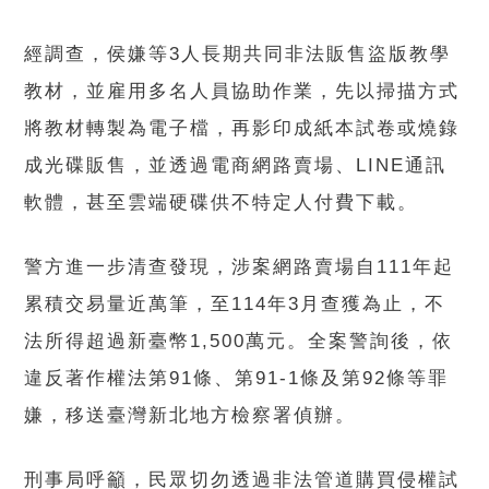
經調查，侯嫌等3人長期共同非法販售盜版教學
教材，並雇用多名人員協助作業，先以掃描方式
將教材轉製為電子檔，再影印成紙本試卷或燒錄
成光碟販售，並透過電商網路賣場、LINE通訊
軟體，甚至雲端硬碟供不特定人付費下載。
警方進一步清查發現，涉案網路賣場自111年起
累積交易量近萬筆，至114年3月查獲為止，不
法所得超過新臺幣1,500萬元。全案警詢後，依
違反著作權法第91條、第91-1條及第92條等罪
嫌，移送臺灣新北地方檢察署偵辦。
刑事局呼籲，民眾切勿透過非法管道購買侵權試