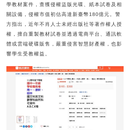
學教材案件，查獲侵權盜版光碟、紙本試卷及相
關設備，侵權市值初估高達新臺幣180億元。警
方指出，近年不肖人士未經出版社等著作權人授
權，擅自重製教材試卷並透過電商平台、通訊軟
體或雲端硬碟販售，嚴重侵害智慧財產權，也影
響學生受教權益。