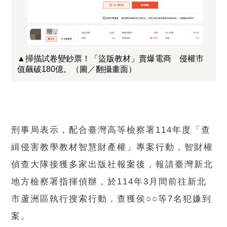
▲掃描試卷變鈔票！「盜版教材」賣爆電商 侵權市
值飆破180億。（圖／翻攝畫面）
刑事局表示，配合臺灣高等檢察署114年度「查
緝侵害教學教材智慧財產權」專案行動，智財權
偵查大隊接獲多家出版社報案後，報請臺灣新北
地方檢察署指揮偵辦，於114年3月間前往新北
市蘆洲區執行搜索行動，查獲侯○○等7名犯嫌到
案。