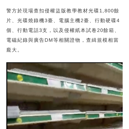
警方於現場查扣侵權盜版教學教材光碟1,800餘
片、光碟燒錄機3臺、電腦主機2臺、行動硬碟4
個、行動電話3支，以及侵權紙本試卷20餘箱、
電磁紀錄與廣告DM等相關證物，查緝規模相當
龐大。