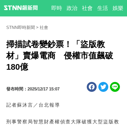
即時
政治
社會
生活
娛樂
STNN即時新聞
社會
掃描試卷變鈔票！「盜版教
材」賣爆電商 侵權市值飆破
180億
發布時間：2025/12/17 15:07
記者蘇沐言／台北報導
刑事警察局智慧財產權偵查大隊破獲大型盜版教