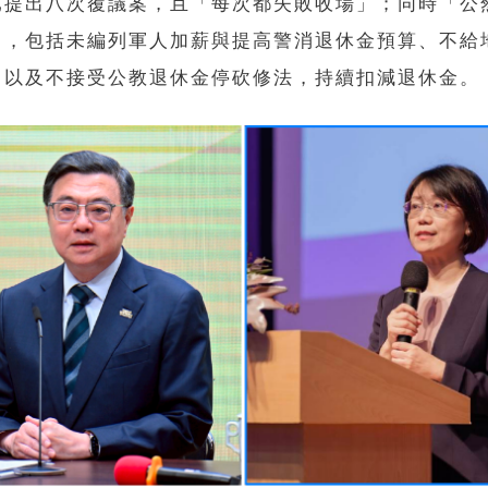
已提出八次覆議案，且「每次都失敗收場」；同時「公
」，包括未編列軍人加薪與提高警消退休金預算、不給
，以及不接受公教退休金停砍修法，持續扣減退休金。