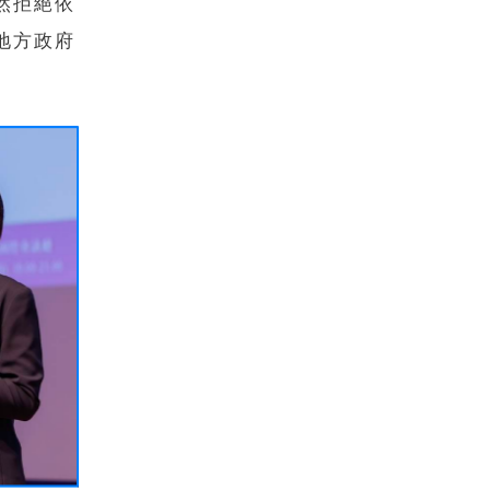
然拒絕依
地方政府