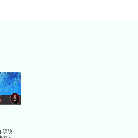
週年演說
步都不容