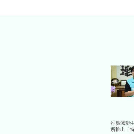
推廣減塑
所推出「特