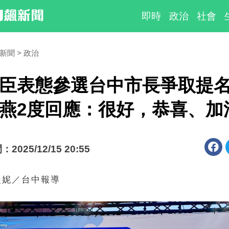
即時
政治
社會
時新聞
政治
臣表態參選台中市長爭取提
燕2度回應：很好，恭喜、加
025/12/15 20:55
漫妮／台中報導