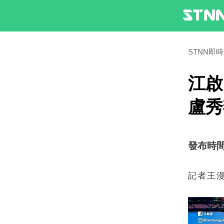
STNN即
江啟
盧秀
發布時間：2
記者王