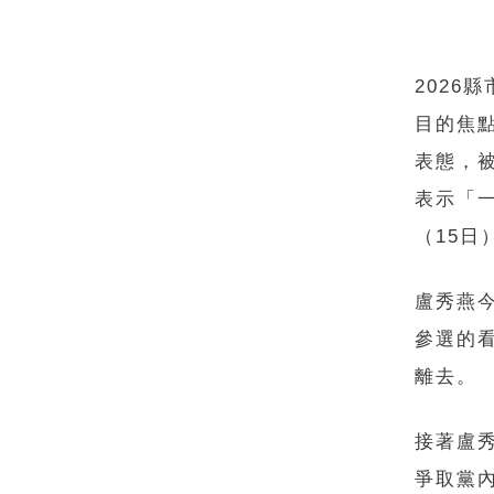
202
目的焦
表態，
表示「
（15
盧秀燕
參選的
離去。
接著盧
爭取黨