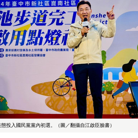
表態投入國民黨黨內初選。（圖／翻攝自江啟臣臉書）