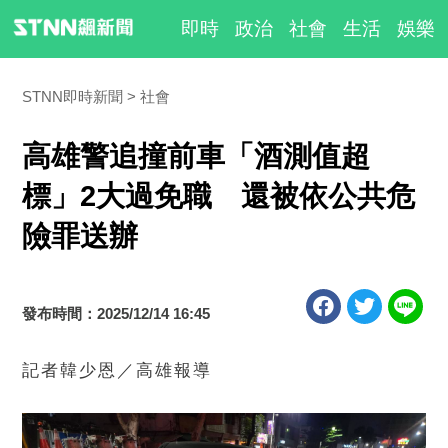
即時
政治
社會
生活
娛樂
STNN即時新聞
社會
高雄警追撞前車「酒測值超
標」2大過免職 還被依公共危
險罪送辦
發布時間：2025/12/14 16:45
記者韓少恩／高雄報導