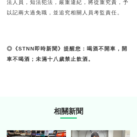
法人員，知法犯法，嚴重違紀，將從重究責，予
以記兩大過免職，並追究相關人員考監責任。
◎《STNN即時新聞》提醒您：喝酒不開車，開
車不喝酒；未滿十八歲禁止飲酒。
相關新聞