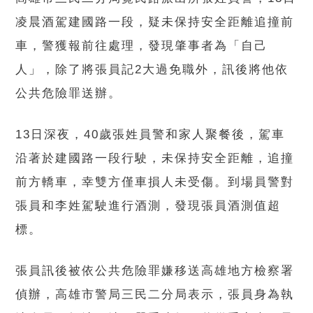
凌晨酒駕建國路一段，疑未保持安全距離追撞前
車，警獲報前往處理，發現肇事者為「自己
人」，除了將張員記2大過免職外，訊後將他依
公共危險罪送辦。
13日深夜，40歲張姓員警和家人聚餐後，駕車
沿著於建國路一段行駛，未保持安全距離，追撞
前方轎車，幸雙方僅車損人未受傷。到場員警對
張員和李姓駕駛進行酒測，發現張員酒測值超
標。
張員訊後被依公共危險罪嫌移送高雄地方檢察署
偵辦，高雄市警局三民二分局表示，張員身為執