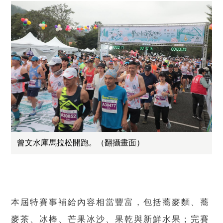
曾文水庫馬拉松開跑。（翻攝畫面）
本屆特賽事補給內容相當豐富，包括蕎麥麵、蕎
麥茶、冰棒、芒果冰沙、果乾與新鮮水果；完賽