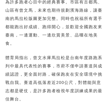
為許多跑者心目中的經典賽事。市區有古都馬、
山區有曾文馬，未來也期待規劃濱海路線，讓臺
南的馬拉松版圖更加完整。同時也祝福所有選手
都能跑出好成績、跑得開心，並歡迎全國跑友來
臺南，一邊運動、一邊欣賞美景、品嚐在地美
食。
體育局指出，曾文水庫馬拉松是台南年度路跑系
列中最具代表性的賽事，市府不僅申請賽道與成
績認證，更全面封路，確保跑友在安全環境中挑
戰自我。賽道高低落差近200公尺，對體能與意
志都是硬仗，是許多跑者檢視年度訓練成果的最
佳舞台。