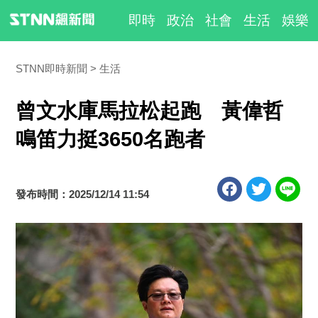
即時
政治
社會
生活
娛樂
STNN即時新聞
生活
曾文水庫馬拉松起跑 黃偉哲
鳴笛力挺3650名跑者
發布時間：2025/12/14 11:54