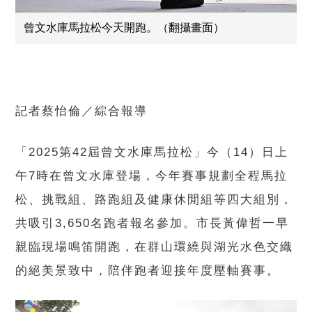
曾文水庫馬拉松今天開跑。（翻攝畫面）
記者蔡怡倫／綜合報導
「2025第42屆曾文水庫馬拉松」今（14）日上
午7時在曾文水庫登場，今年賽事規劃全程馬拉
松、挑戰組、路跑組及健康休閒組等四大組別，
共吸引3,650名跑者報名參加。市長黃偉哲一早
親臨現場鳴笛開跑，在群山環繞與湖光水色交織
的絕美景致中，陪伴跑者迎接年度壓軸賽事。