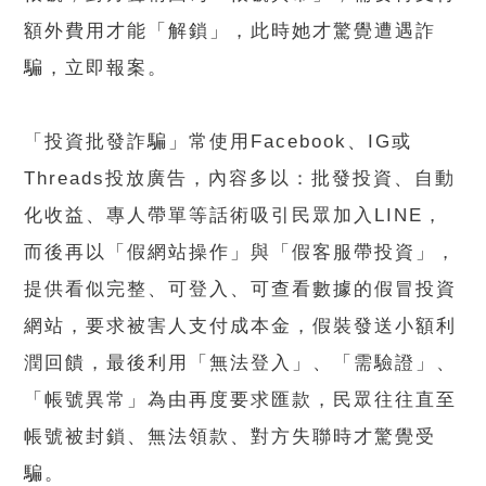
額外費用才能「解鎖」，此時她才驚覺遭遇詐
騙，立即報案。
「投資批發詐騙」常使用Facebook、IG或
Threads投放廣告，內容多以：批發投資、自動
化收益、專人帶單等話術吸引民眾加入LINE，
而後再以「假網站操作」與「假客服帶投資」，
提供看似完整、可登入、可查看數據的假冒投資
網站，要求被害人支付成本金，假裝發送小額利
潤回饋，最後利用「無法登入」、「需驗證」、
「帳號異常」為由再度要求匯款，民眾往往直至
帳號被封鎖、無法領款、對方失聯時才驚覺受
騙。