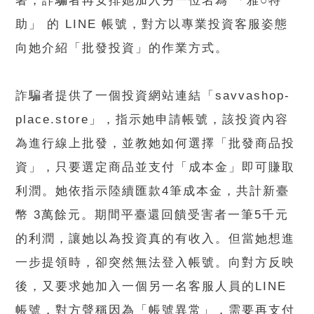
著，詐騙者再安排她加入另一位名為 「雅○特
助」 的 LINE 帳號，對方以專業投資客服姿態
向她介紹「批發投資」的作業方式。
詐騙者提供了一個投資網站連結「savvashop-
place.store」，指示她申請帳號，該投資內容
為進行線上批發，並教她如何選擇「批發商品投
資」，只要選定商品並支付「成本金」即可賺取
利潤。她依指示陸續匯款4筆成本金，共計新臺
幣 3萬餘元。期間平臺還回饋受害者一筆5千元
的利潤，讓她以為投資真的有收入。但當她想進
一步提領時，卻突然無法登入帳號。向對方反映
後，又要求她加入一個另一名客服人員的LINE
帳號，對方聲稱因為「帳號異常」，需要再支付