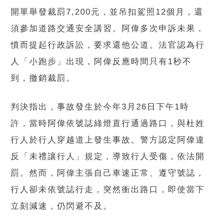
開單舉發裁罰7,200元，並吊扣駕照12個月，還
須參加道路交通安全講習。阿偉多次申訴未果，
憤而提起行政訴訟，要求還他公道。法官認為行
人「小跑步」出現，阿偉反應時間只有1秒不
到，撤銷裁罰。
判決指出，事故發生於今年3月26日下午1時
許，當時阿偉依號誌綠燈直行通過路口，與杜姓
行人於行人穿越道上發生事故。警方認定阿偉違
反「未禮讓行人」規定，導致行人受傷，依法開
罰。然而，阿偉主張自己車速正常、遵守號誌，
行人卻未依號誌行走，突然衝出路口，即使當下
立刻減速，仍閃避不及。