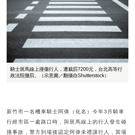
騎士斑馬線上撞傷行人，遭裁罰7200元，台北高等行
政法院撤罰。（示意圖／翻攝自Shutterstock）
新竹市一名機車騎士阿偉（化名）今年3月騎車
行經市區一處路口時，與斑馬線上的行人發生碰
撞事故，警方到場後認定阿偉未禮讓行人，當場