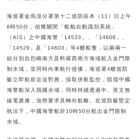
海巡署金馬澎分署第十二巡防區本（11）日上午
8時50分，偵獲關閉「船舶自動識別系統」
（AIS）之中國海警「14533」、「14606」、
「14529」及「14603」等4艘船隻，以兩兩一
組分別自烈嶼南方及料羅西南方海域航入金門限
制水域，並同時向東航行侵擾，海巡署4艘巡防
艇立即航前近迫對應，採取併航監控，阻擋中國
海警船深入我國水域，同時持續透過中、英文無
線電廣播，強勢要求其轉向航離。在巡防艇堅定
執法下，中國海警船於10時50分航出金門限制
水域。