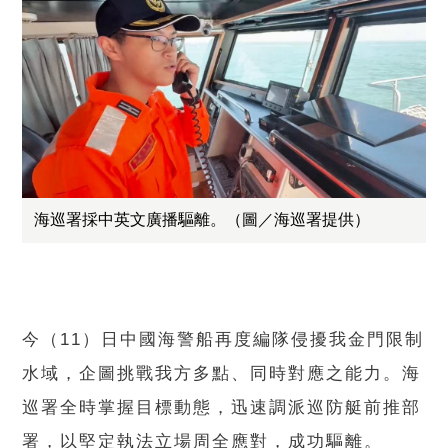
海巡署採中英文廣播驅離。（圖／海巡署提供）
今（11）日中國海警船再度編隊侵擾我金門限制
水域，企圖挑戰我方多點、同時對應之能力。海
巡署全時掌握目標動態，迅速調派巡防艇前推部
署，以堅定執法立場周全應對，成功驅離。