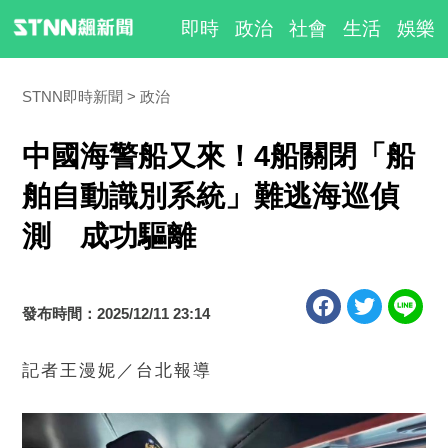
即時
政治
社會
生活
娛樂
STNN即時新聞
政治
中國海警船又來！4船關閉「船
舶自動識別系統」難逃海巡偵
測 成功驅離
發布時間：2025/12/11 23:14
記者王漫妮／台北報導