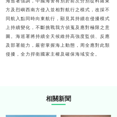
海巡署強調，中國海警有別於前次分別從料羅東
方及烈嶼西南方侵入並相對航行之模式，改採不
同航入點同時向東航行，顯見其持續在侵擾模式
上持續變化，不斷挑戰我方偵蒐及應對極限之意
圖。海巡署將持續全天候維持高強度監偵、反應
及部署能力，嚴密掌握海上動態，周全應對此類
侵擾，全力捍衛國家主權及確保海域安全。
相關新聞