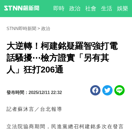
即時
政治
社會
生活
娛樂
STNN即時新聞
政治
大逆轉！柯建銘疑羅智強打電
話騷擾⋯檢方證實「另有其
人」狂打206通
發布時間：2025/12/11 22:32
記者蘇沐言／台北報導
立法院協商期間，民進黨總召柯建銘多次在發言