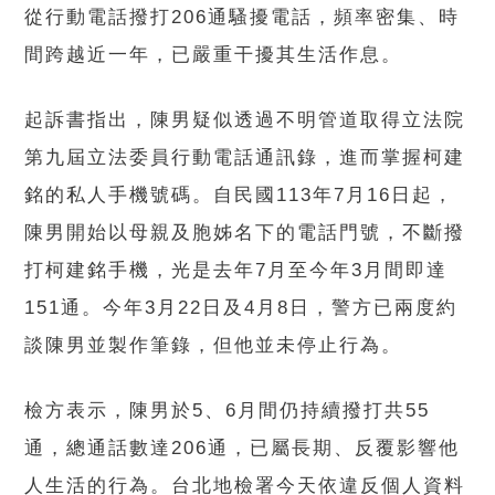
從行動電話撥打206通騷擾電話，頻率密集、時
間跨越近一年，已嚴重干擾其生活作息。
起訴書指出，陳男疑似透過不明管道取得立法院
第九屆立法委員行動電話通訊錄，進而掌握柯建
銘的私人手機號碼。自民國113年7月16日起，
陳男開始以母親及胞姊名下的電話門號，不斷撥
打柯建銘手機，光是去年7月至今年3月間即達
151通。今年3月22日及4月8日，警方已兩度約
談陳男並製作筆錄，但他並未停止行為。
檢方表示，陳男於5、6月間仍持續撥打共55
通，總通話數達206通，已屬長期、反覆影響他
人生活的行為。台北地檢署今天依違反個人資料