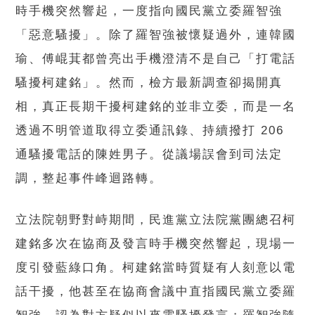
時手機突然響起，一度指向國民黨立委羅智強
「惡意騷擾」。除了羅智強被懷疑過外，連韓國
瑜、傅崐萁都曾亮出手機澄清不是自己「打電話
騷擾柯建銘」。然而，檢方最新調查卻揭開真
相，真正長期干擾柯建銘的並非立委，而是一名
透過不明管道取得立委通訊錄、持續撥打 206
通騷擾電話的陳姓男子。從議場誤會到司法定
調，整起事件峰迴路轉。
立法院朝野對峙期間，民進黨立法院黨團總召柯
建銘多次在協商及發言時手機突然響起，現場一
度引發藍綠口角。柯建銘當時質疑有人刻意以電
話干擾，他甚至在協商會議中直指國民黨立委羅