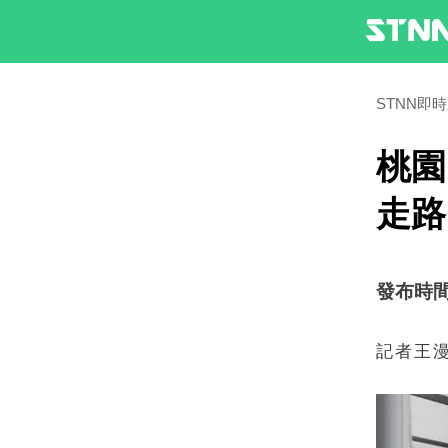
STNN即
桃園
走路
發布時間：2
記者王