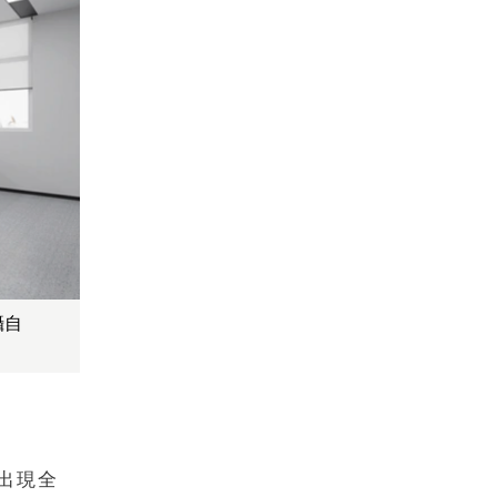
攝自
出現全