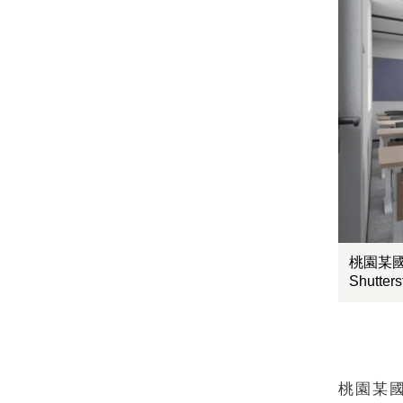
桃園某
Shutter
桃園某