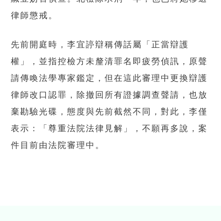
律師懲戒。
先前開庭時，李宜諪辯稱傳話屬「正當辯護
權」，並指控檢方未釐清罪名即疲勞偵訊，原聲
請傳喚法學專家鑑定，但在這此審理中更換辯護
律師改口認罪，除撤回所有證據調查聲請，也放
棄勘驗光碟，態度與先前截然不同，對此，李僅
表示：「尊重法院法律見解」，不願再多說，案
件目前由法院審理中。