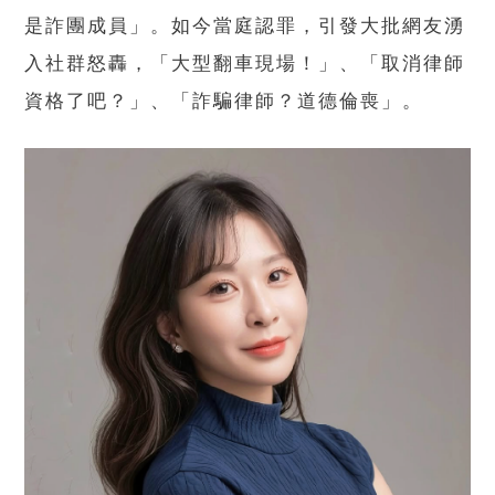
是詐團成員」。如今當庭認罪，引發大批網友湧
入社群怒轟，「大型翻車現場！」、「取消律師
資格了吧？」、「詐騙律師？道德倫喪」。