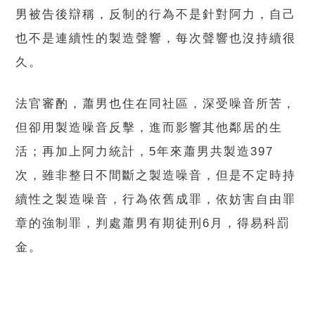
男被告後辯稱，反制的行為不是針對阿力，自己
也不是連續性的製造聲響，每次聲響也沒持續很
久。
法官審酌，蕭男也住在同社區，深受噪音所苦，
但卻用製造噪音反擊，進而影響其他鄰居的生
活；再加上阿力統計，5年來蕭男共製造397
次，雖非整日不間斷之製造噪音，但是不定時持
續性之製造噪音，行為依舊成罪，依妨害自由罪
章的強制罪，判處蕭男有期徒刑6月，得易科罰
金。