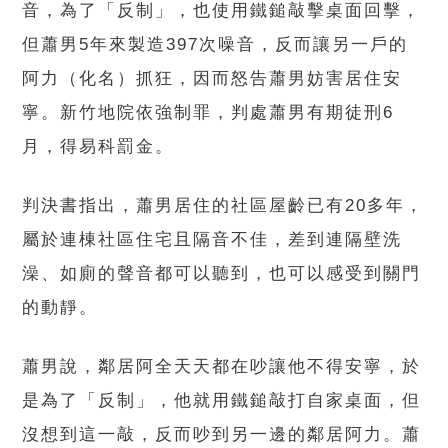
音，為了「反制」，也使用鐵鎚敲擊桌面回擊，
但蕭男5年來製造397次噪音，反而讓另一戶的
阿力（化名）抓狂，因而怒告蕭男妨害居住安
寧。新竹地院依強制罪，判處蕭男有期徒刑6
月，得易科罰金。
判決書指出，蕭男居住的社區屋齡已有20多年，
屬於連棟社區住宅且隔音不佳，差到連隔壁洗
澡、如廁的聲音都可以聽到，也可以感受到關門
的動靜。
蕭男說，鄰居阿全天天都在吵讓他不得安寧，於
是為了「反制」，他就用鐵鎚敲打自家桌面，但
沒想到這一敲，反而吵到另一邊的鄰居阿力。蕭