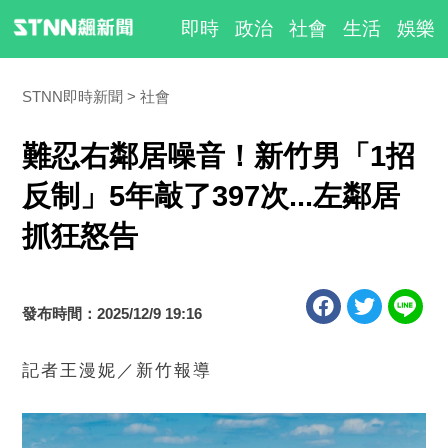
即時
政治
社會
生活
娛樂
STNN即時新聞
社會
難忍右鄰居噪音！新竹男「1招
反制」5年敲了397次...左鄰居
抓狂怒告
發布時間：2025/12/9 19:16
記者王漫妮／新竹報導