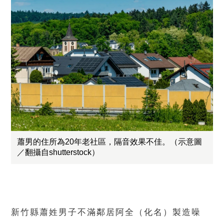
蕭男的住所為20年老社區，隔音效果不佳。（示意圖
／翻攝自shutterstock）
新竹縣蕭姓男子不滿鄰居阿全（化名）製造噪