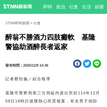
即時
政治
社會
生活
娛樂
STNN即時新聞
社會
醉翁不勝酒力四肢癱軟 基隆
警協助酒醉長者返家
發布時間：2025/12/9 14:36
記者蔡怡倫／綜合報導
基隆市警察局第三分局碇內派出所於114年12月
08日18時許接獲熱心民眾報案，有名男子倒卧