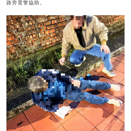
路旁需警協助。