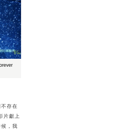
ver
間不存在
影片獻上
時候，我