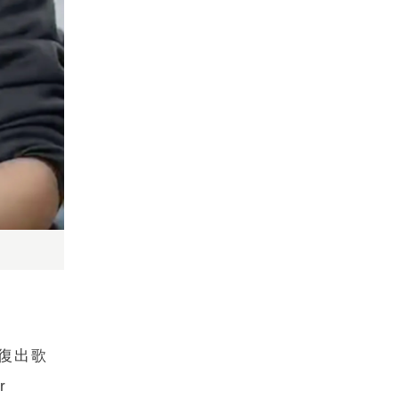
復出歌
r