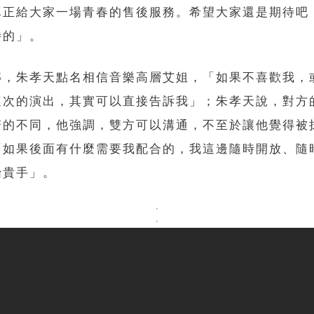
真正給大家一場青春的售後服務。希望大家還是期待吧
待的」。
轉，朱孝天點名相信音樂高層艾姐，「如果不喜歡我，
這次的演出，其實可以直接告訴我」；朱孝天說，對方
諾的不同，他強調，雙方可以溝通，不至於讓他覺得被
「如果後面有什麼需要我配合的，我這邊隨時開放、隨
抬貴手」。