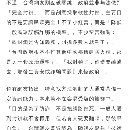
不過，台灣網友則點破關鍵，政府並非無法做到
「完全封鎖」，而是刻意採取軟性封鎖，主要目
的不是要讓民眾完全上不了小紅書，而是「降低
一般民眾誤觸詐騙的機率」。不少留言強調：
「軟封鎖是告知義務，阻擋多數人就夠了」、
「台灣政府根本不打算像中國那樣建防火牆，那
是另一套政治邏輯」、「我封鎖了，你硬要繞過
去，那發生資安或詐騙問題別來怪政府」。
也有網友指出，特意找方法解封的人通常具備一
定資訊能力，本來就不在容易受騙的族群中。
「目的是為了防詐，不是把網路鎖死。一般人遇
到封鎖就不會再用；但若有人硬要翻牆，那後果
自負。」台灣網友普遍認為，陸網友聚焦「技術