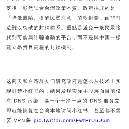
落後」顯然誤會台灣政策本質。政府採取的是
「降低風險、提醒民眾注意」的軟封鎖，而非打
造難以突破的封網體系。重點是避免一般民眾接
觸到可能與詐騙連動的平台，而不是與中國一樣
建立昂貴且高壓的封鎖機制。
这两天和台湾群友们研究政府是怎么从技术上实
现封禁小红书的，结果发现实际手段层面目前仅
有 DNS 污染，换一个干净一点的 DNS 服务立
即就能恢复在台湾本地访问小红书，甚至都不需
要 VPN😂
pic.twitter.com/FwfPrU6U6m