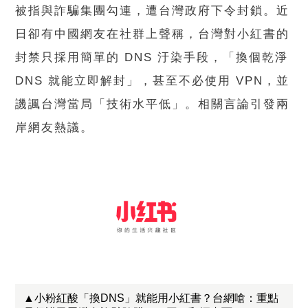
被指與詐騙集團勾連，遭台灣政府下令封鎖。近
日卻有中國網友在社群上聲稱，台灣對小紅書的
封禁只採用簡單的 DNS 汙染手段，「換個乾淨
DNS 就能立即解封」，甚至不必使用 VPN，並
譏諷台灣當局「技術水平低」。相關言論引發兩
岸網友熱議。
▲小粉紅酸「換DNS」就能用小紅書？台網嗆：重點