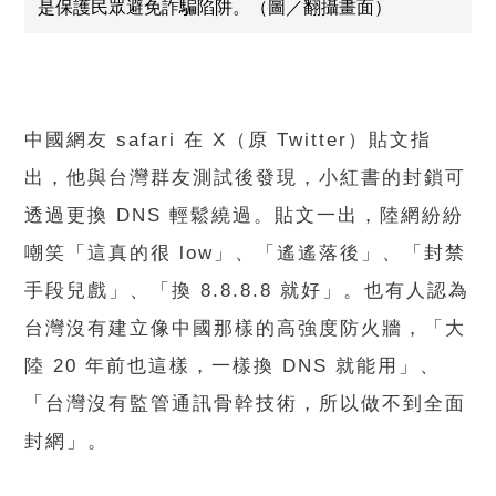
是保護民眾避免詐騙陷阱。（圖／翻攝畫面）
中國網友 safari 在 X（原 Twitter）貼文指
出，他與台灣群友測試後發現，小紅書的封鎖可
透過更換 DNS 輕鬆繞過。貼文一出，陸網紛紛
嘲笑「這真的很 low」、「遙遙落後」、「封禁
手段兒戲」、「換 8.8.8.8 就好」。也有人認為
台灣沒有建立像中國那樣的高強度防火牆，「大
陸 20 年前也這樣，一樣換 DNS 就能用」、
「台灣沒有監管通訊骨幹技術，所以做不到全面
封網」。