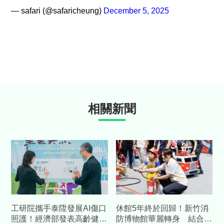
— safari (@safaricheung)
December 5, 2025
相關新聞
工研院攜手泰陞發展AI傷口
休館5年終於回歸！新竹消
照護！經濟部發表高齡健康
防博物館華麗轉身 結合科