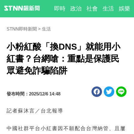
即時
政治
社會
生活
娛樂
STNN即時新聞
生活
小粉紅酸「換DNS」就能用小
紅書？台網嗆：重點是保護民
眾避免詐騙陷阱
發布時間：2025/12/6 14:48
記者蘇沐言／台北報導
中國社群平台小紅書因不願配合台灣納管、且屢