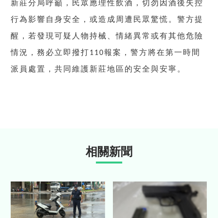
新莊分局呼籲，民眾應理性飲酒，切勿因酒後失控
行為影響自身安全，或造成周遭民眾驚慌。警方提
醒，若發現可疑人物持械、情緒異常或有其他危險
情況，務必立即撥打
報案，警方將在第一時間
110
派員處置，共同維護新莊地區的安全與安寧。
相關新聞