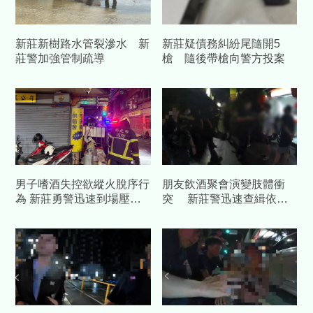
新莊新樹路水管裂滲水 新
新莊疑債務糾紛尾隨開5
莊警加強管制疏導
槍 隨後帶槍向警方投案
男子嗜酒失控欲縱火脫序行
朋友飲酒聚會演變肢體衝
為 新莊勇警迅速到場壓制
突 新莊警迅速查緝依法
解危機
送辦