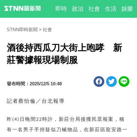
即時
政治
社會
生活
娛樂
STNN即時新聞
社會
酒後持西瓜刀大街上咆哮 新
莊警據報現場制服
發布時間：2025/12/5 10:48
記者蔡怡倫／台北報導
昨
日晚間
時許，新莊分局接獲民眾報案，稱
(4)
22
有一名男子手持疑似刀械物品，在新莊區龍安路一