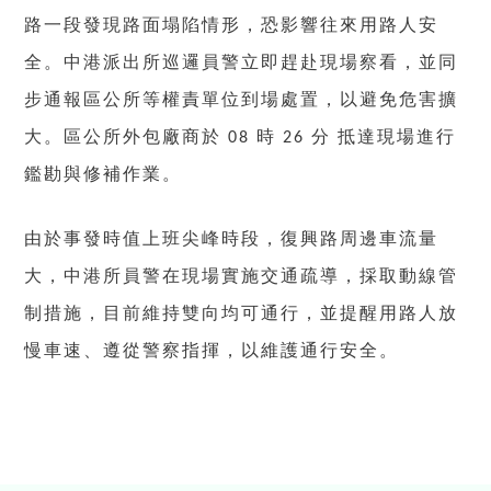
路一段發現路面塌陷情形，恐影響往來用路人安
全。中港派出所巡邏員警立即趕赴現場察看，並同
步通報區公所等權責單位到場處置，以避免危害擴
大。區公所外包廠商於
時
分
抵達現場進行
08
26
鑑勘與修補作業。
由於事發時值上班尖峰時段，復興路周邊車流量
大，中港所員警在現場實施交通疏導，採取動線管
制措施，目前維持雙向均可通行，並提醒用路人放
慢車速、遵從警察指揮，以維護通行安全。