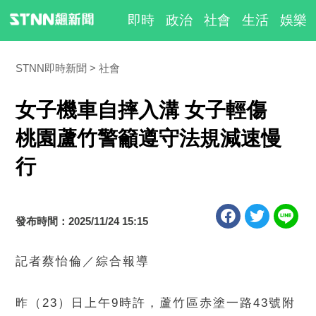
即時
政治
社會
生活
娛樂
STNN即時新聞
社會
女子機車自摔入溝 女子輕傷
桃園蘆竹警籲遵守法規減速慢
行
發布時間：2025/11/24 15:15
記者蔡怡倫／綜合報導
昨（23）日上午9時許，蘆竹區赤塗一路43號附