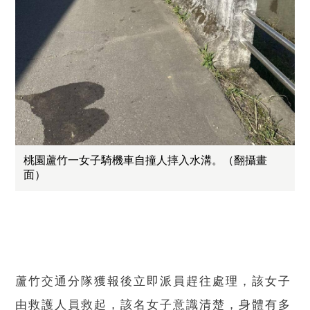
桃園蘆竹一女子騎機車自撞人摔入水溝。（翻攝畫
面）
蘆竹交通分隊獲報後立即派員趕往處理，該女子
由救護人員救起，該名女子意識清楚，身體有多