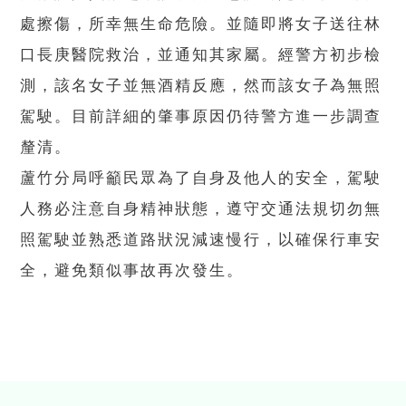
處擦傷，所幸無生命危險。並隨即將女子送往林
口長庚醫院救治，並通知其家屬。經警方初步檢
測，該名女子並無酒精反應，然而該女子為無照
駕駛。目前詳細的肇事原因仍待警方進一步調查
釐清。
蘆竹分局呼籲民眾為了自身及他人的安全，駕駛
人務必注意自身精神狀態，遵守交通法規切勿無
照駕駛並熟悉道路狀況減速慢行，以確保行車安
全，避免類似事故再次發生。