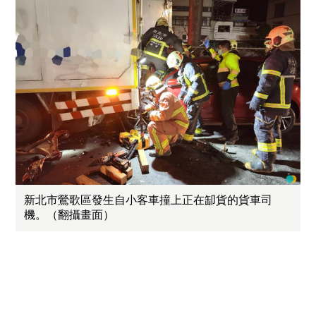
新北市鶯歌區發生自小客車撞上正在缷貨的貨車司
機。（翻攝畫面）