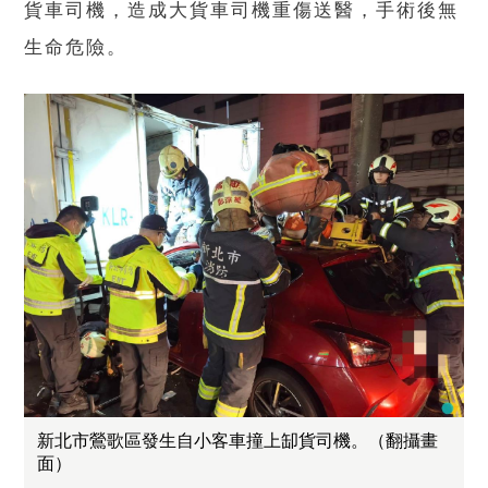
貨車司機，造成大貨車司機重傷送醫，手術後無
生命危險。
新北市鶯歌區發生自小客車撞上缷貨司機。（翻攝畫
面）