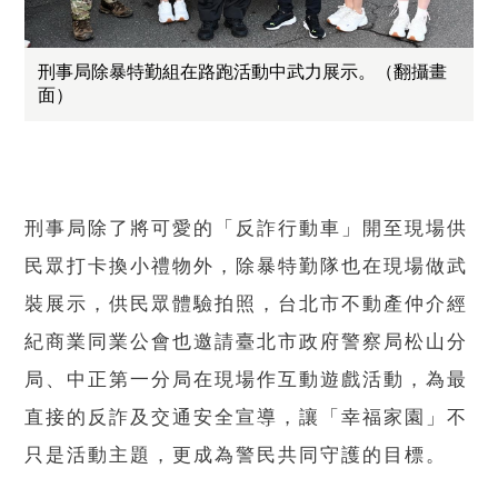
刑事局除暴特勤組在路跑活動中武力展示。（翻攝畫
面）
刑事局除了將可愛的「反詐行動車」開至現場供
民眾打卡換小禮物外，除暴特勤隊也在現場做武
裝展示，供民眾體驗拍照，台北市不動產仲介經
紀商業同業公會也邀請臺北市政府警察局松山分
局、中正第一分局在現場作互動遊戲活動，為最
直接的反詐及交通安全宣導，讓「幸福家園」不
只是活動主題，更成為警民共同守護的目標。