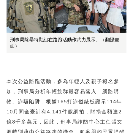
刑事局除暴特勤組在路跑活動作武力展示。（翻攝畫
面）
本次公益路跑活動，多為年輕人及親子報名參
加，刑事局分析年輕族群最容易落入「網路購
物」詐騙陷阱，根據165打詐儀錶板顯示114年
10月間全臺計有4,141件假網拍，財損金額達2
億8千多萬元，因此，刑事局詐防中心主任張文
源特別藉由公益路跑的機會，向參與的民眾提醒