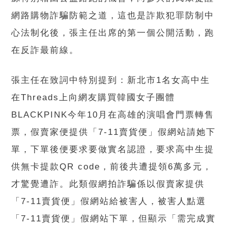
網路購物詐騙防範之道，這也是詐欺犯罪防制中
心法制化後，張主任出席的第一個公開活動，跑
在反詐最前線。
張主任在致詞中特別提到：新北市1名女高中生
在Threads上向網友購買韓國女子團體
BLACKPINK今年10月在高雄的演唱會門票轉售
票，假賣家便提供「7-11賣貨便」假網站請她下
單，下單後便要求要做實名認證，要求高中生提
供無卡提款QR code，前後共遭提領6萬多元，
才驚覺遭詐。此類假網拍詐騙係以假賣家提供
「7-11賣貨便」假網站給被害人，被害人點選
「7-11賣貨便」假網站下單，但顯示「需完成實