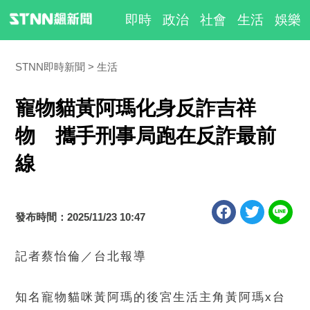
即時
政治
社會
生活
娛樂
STNN即時新聞
生活
寵物貓黃阿瑪化身反詐吉祥
物 攜手刑事局跑在反詐最前
線
發布時間：2025/11/23 10:47
記者蔡怡倫／台北報導
知名寵物貓咪黃阿瑪的後宮生活主角黃阿瑪x台